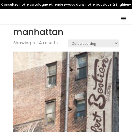
Consultez notre catalogue et rendez-vous dans notre boutique à Enghien-
les-Bains
Home
/ Products tagged “manhattan”
manhattan
Showing all 4 results