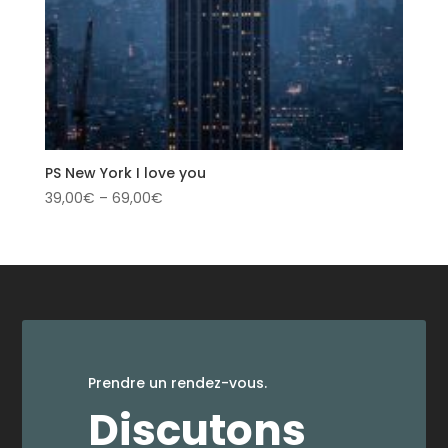
PS New York I love you
39,00
€
–
69,00
€
Prendre un rendez-vous.
Discutons