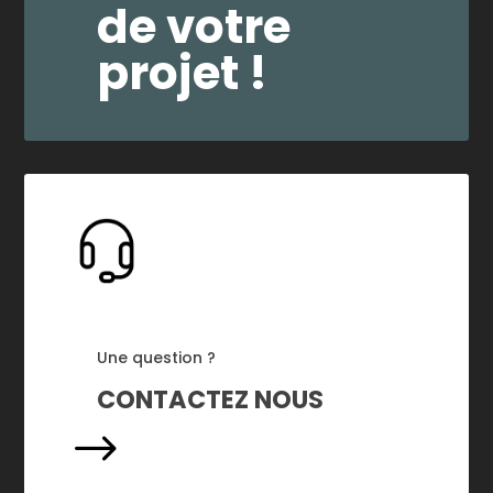
de votre
projet !
Une question ?
CONTACTEZ NOUS
$