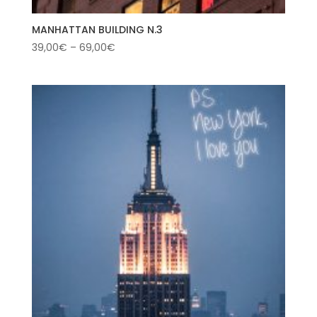
MANHATTAN BUILDING N.3
39,00
€
–
69,00
€