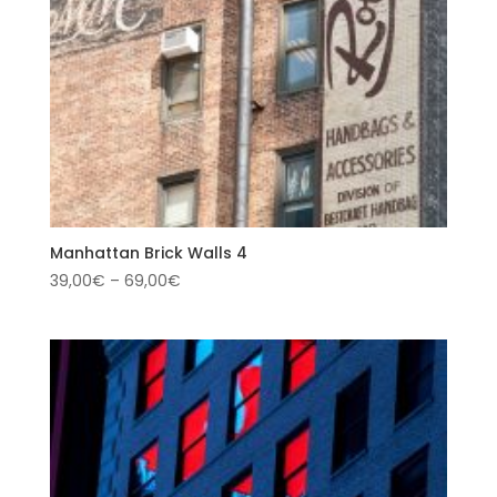
Manhattan Brick Walls 4
39,00
€
–
69,00
€